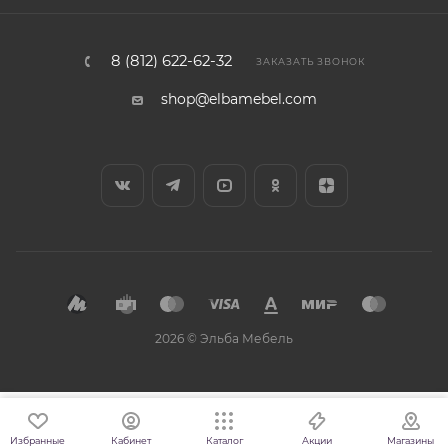
8 (812) 622-62-32
ЗАКАЗАТЬ ЗВОНОК
shop@elbamebel.com
2026 © Эльба Мебель
Избранные
Кабинет
Каталог
Магазины
Акции