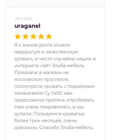
20.11.2012
uraganel
Я с женой долго искали
недорогую и качественную
кровать, и чисто случайно нашли в
интернете сайт Эльба-мебель.
Приехали в магазин на
московском проспекте,
посмотрели кровать с подъёмным
механизмом Су-1400, нам
предложили прилечь опробовать.
Нам очень понравилась, и мы
купили. Пользуемся кроватью
более трех месяцев, очень
довольны. Спасибо Эльба мебель.