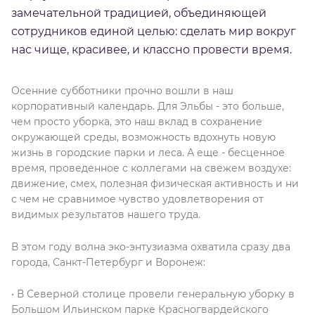
замечательной традицией, объединяющей
сотрудников единой целью: сделать мир вокруг
нас чище, красивее, и классно провести время.
Осенние субботники прочно вошли в наш
корпоративный календарь. Для Эльбы - это больше,
чем просто уборка, это наш вклад в сохранение
окружающей среды, возможность вдохнуть новую
жизнь в городские парки и леса. А еще - бесценное
время, проведенное с коллегами на свежем воздухе:
движение, смех, полезная физическая активность и ни
с чем не сравнимое чувство удовлетворения от
видимых результатов нашего труда.
В этом году волна эко-энтузиазма охватила сразу два
города, Санкт-Петербург и Воронеж:
• В Северной столице провели генеральную уборку в
Большом Ильинском парке Красногвардейского