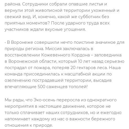
района. Сотрудники собрали опавшие листья и
вернули этой живописной территории ухоженный и
свежий вид. И, конечно, какой же субботник без
приятных моментов? После ударного труда всех
участников ждали вкусные угощения.
• В Воронеже совершили нечто поистине значимое для
природы региона. Миссия заключалась в
восстановлении Кожевенного Кордона – заповедника
в Воронежской области, который 10 лет назад серьезно
пострадал от пожара, потеряв 20 гектаров леса. Наша
команда присоединилась к масштабной акции по
озеленению пострадавшей территории, высадив
впечатляющие 500 саженцев тополей!
Мы рады, что Эко-осень переросла из однократного
мероприятия в настоящее движение, которое не
только сплачивает наших сотрудников, но и ежегодно
напоминает каждому из нас о важности бережного
отношения к природе.