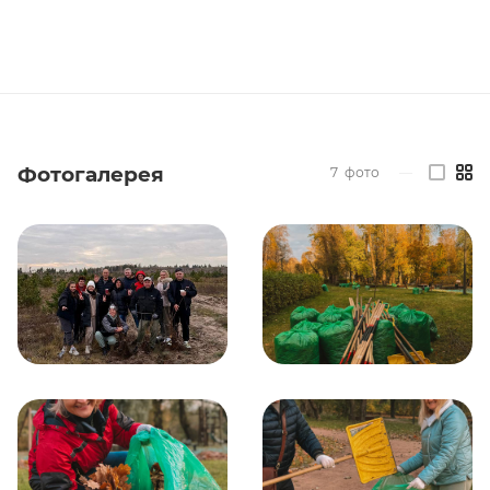
Фотогалерея
7
фото
—