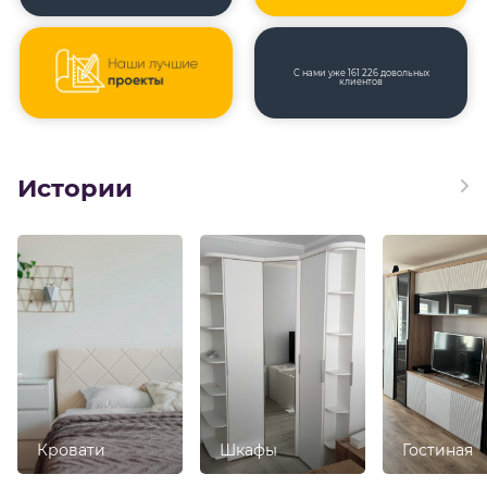
С нами уже 161 226 довольных
клиентов
Истории
Кровати
Шкафы
Гостиная