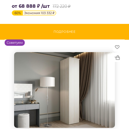
от
68 888 ₽
/шт
172 220 ₽
-
60
%
Экономия
103 332 ₽
ПОДРОБНЕЕ
Советуем