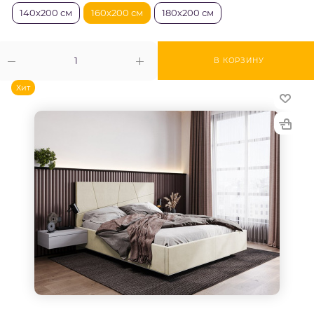
140х200 см
160х200 см
180х200 см
В КОРЗИНУ
Хит