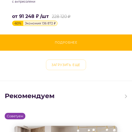
с антресолями
от
91 248 ₽
/шт
228 120 ₽
-
60
%
Экономия
136 872 ₽
ПОДРОБНЕЕ
ЗАГРУЗИТЬ ЕЩЕ
Рекомендуем
Советуем