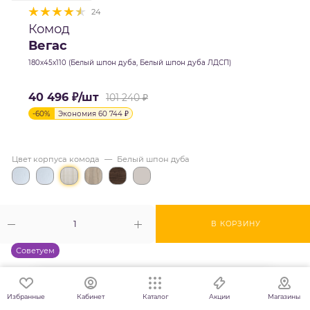
24
Комод
Вегас
180х45х110 (Белый шпон дуба, Белый шпон дуба ЛДСП)
40 496
₽
/шт
101 240
₽
-
60
%
Экономия
60 744
₽
Цвет корпуса комода
—
Белый шпон дуба
В КОРЗИНУ
Советуем
Избранные
Кабинет
Каталог
Магазины
Акции