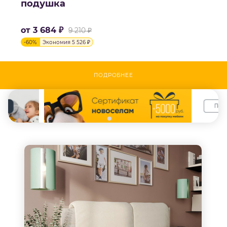
подушка
от
3 684 ₽
9 210 ₽
-
60
%
Экономия
5 526 ₽
ПОДРОБНЕЕ