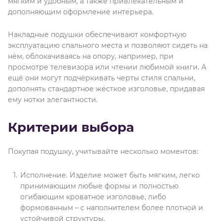
мягким и удобным, а также привлекательным и
дополняющим оформление интерьера.
Накладные подушки обеспечивают комфортную
эксплуатацию спального места и позволяют сидеть на
нём, облокачиваясь на опору, например, при
просмотре телевизора или чтении любимой книги. А
ещё они могут подчёркивать черты стиля спальни,
дополнять стандартное жёсткое изголовье, придавая
ему нотки элегантности.
Критерии выбора
Покупая подушку, учитывайте несколько моментов:
Исполнение. Изделие может быть мягким, легко
принимающим любые формы и полностью
огибающим кроватное изголовье, либо
формованным – с наполнителем более плотной и
устойчивой структуры.