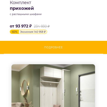
Комплект
прихожей
с распашными шкафами
от
93 972 ₽
234 930 ₽
-
60
%
Экономия
140 958 ₽
ПОДРОБНЕЕ