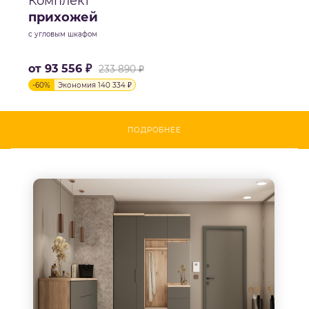
Комплект
прихожей
с угловым шкафом
от
93 556 ₽
233 890 ₽
-
60
%
Экономия
140 334 ₽
ПОДРОБНЕЕ