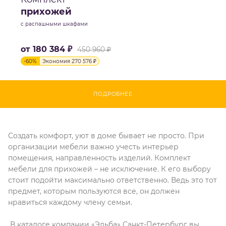
прихожей
с распашными шкафами
от
180 384 ₽
450 960 ₽
-
60
%
Экономия
270 576 ₽
ПОДРОБНЕЕ
Создать комфорт, уют в доме бывает не просто. При
организации мебели важно учесть интерьер
помещения, направленность изделий. Комплект
мебели для прихожей – не исключение. К его выбору
стоит подойти максимально ответственно. Ведь это тот
предмет, которым пользуются все, он должен
нравиться каждому члену семьи.
В каталоге компании «Эльба» Санкт-Петербург вы