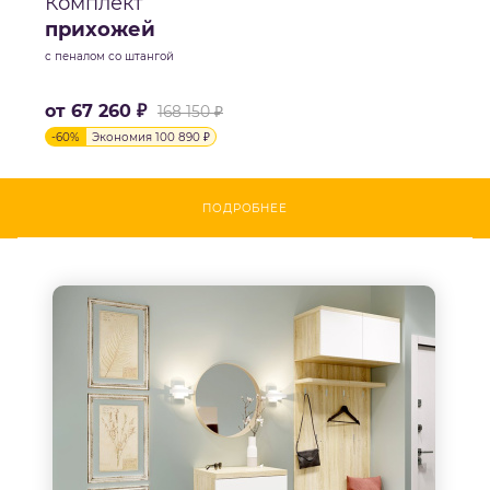
Комплект
прихожей
с пеналом со штангой
от
67 260 ₽
168 150 ₽
-
60
%
Экономия
100 890 ₽
ПОДРОБНЕЕ