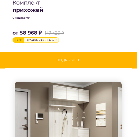
Комплект
прихожей
с ящиками
от
58 968 ₽
147 420 ₽
-
60
%
Экономия
88 452 ₽
ПОДРОБНЕЕ