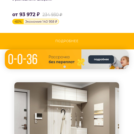
от
93 972 ₽
234 930 ₽
-
60
%
Экономия
140 958 ₽
ПОДРОБНЕЕ