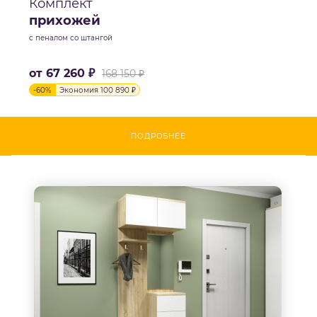
Комплект
прихожей
с пеналом со штангой
от
67 260 ₽
168 150 ₽
-
60
%
Экономия
100 890 ₽
ПОДРОБНЕЕ