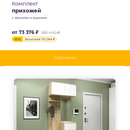
Комплект
прихожей
с зеркалом и ящиками
от
73 376 ₽
183 440 ₽
-
60
%
Экономия
110 064 ₽
ПОДРОБНЕЕ