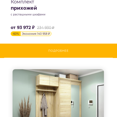
Комплект
прихожей
с распашными шкафами
от
93 972 ₽
234 930 ₽
-
60
%
Экономия
140 958 ₽
ПОДРОБНЕЕ