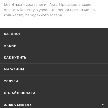
1.5.9 В части составления Акта, Продавец вправе
отказать Клиенту в удовлетворении претензий по
количеству переданного Товара.
КАТАЛОГ
АКЦИИ
КАК КУПИТЬ
МАГАЗИНЫ
УСЛУГИ
ОНЛАЙН ОПЛАТА
ЭЛЬБА МЕБЕЛЬ