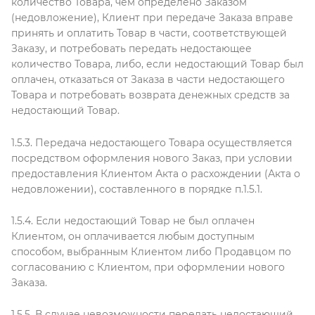
количество Товара, чем определено Заказом
(недовложение), Клиент при передаче Заказа вправе
принять и оплатить Товар в части, соответствующей
Заказу, и потребовать передать недостающее
количество Товара, либо, если недостающий Товар был
оплачен, отказаться от Заказа в части недостающего
Товара и потребовать возврата денежных средств за
недостающий Товар.
1.5.3. Передача недостающего Товара осуществляется
посредством оформления нового Заказ, при условии
предоставления Клиентом Акта о расхождении (Акта о
недовложении), составленного в порядке п.1.5.1.
1.5.4. Если недостающий Товар не был оплачен
Клиентом, он оплачивается любым доступным
способом, выбранным Клиентом либо Продавцом по
согласованию с Клиентом, при оформлении нового
Заказа.
1.5.5. В случае невозможности передать недостающий