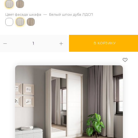
Цвет фасада шкафа
—
Белый шпон дуба ЛДСП
В КОРЗИНУ