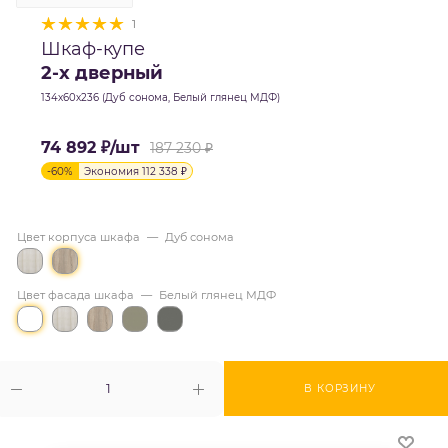
1
Шкаф-купе
2-х дверный
134х60х236 (Дуб сонома, Белый глянец МДФ)
74 892
₽
/шт
187 230
₽
-
60
%
Экономия
112 338
₽
Цвет корпуса шкафа
—
Дуб сонома
Цвет фасада шкафа
—
Белый глянец МДФ
В КОРЗИНУ