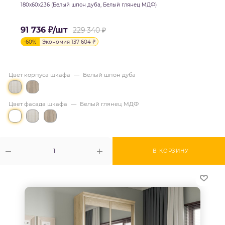
180х60х236 (Белый шпон дуба, Белый глянец МДФ)
91 736
₽
/шт
229 340
₽
-
60
%
Экономия
137 604
₽
Цвет корпуса шкафа
—
Белый шпон дуба
Цвет фасада шкафа
—
Белый глянец МДФ
В КОРЗИНУ