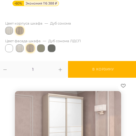
-
60
%
Экономия
116 388
₽
Цвет корпуса шкафа
—
Дуб сонома
Цвет фасада шкафа
—
Дуб сонома ЛДСП
В КОРЗИНУ