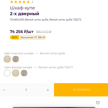
2
Шкаф-купе
2-х дверный
134х60х236 (Белый шпон дуба, Белый шпон дуба ЛДСП)
74 256
₽
/шт
185 640
₽
-
60
%
Экономия
111 384
₽
Цвет корпуса шкафа
—
Белый шпон дуба
Цвет фасада шкафа
—
Белый шпон дуба ЛДСП
В КОРЗИНУ