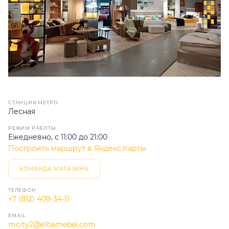
СТАНЦИЯ МЕТРО
Лесная
РЕЖИМ РАБОТЫ
Ежедневно, с 11:00 до 21:00
Построить маршрут в Яндекс.Карты
КОМАНДА МАГАЗИНА
ТЕЛЕФОН
+7 (812) 409-34-11
EMAIL
mcity2@elbamebel.com