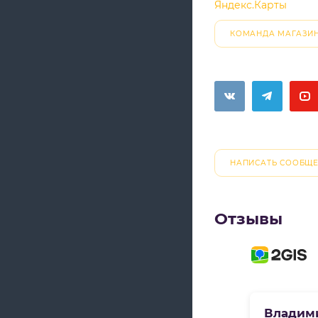
Яндекс.Карты
КОМАНДА МАГАЗИ
НАПИСАТЬ СООБЩ
Отзывы
Владим