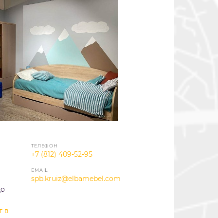
ТЕЛЕФОН
+7 (812) 409-52-95
EMAIL
spb.kruiz@elbamebel.com
до
т в