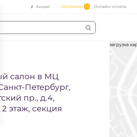
Акции
Магазины
13
Онлайн-оплата
загрузка кар
й салон в МЦ
. Санкт-Петербург,
кий пр., д.4,
 2 этаж, секция