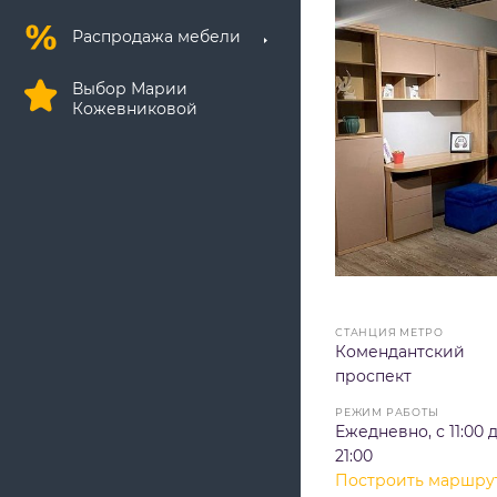
Распродажа мебели
Выбор Марии
Кожевниковой
СТАНЦИЯ МЕТРО
Комендантский
проспект
РЕЖИМ РАБОТЫ
Ежедневно, с 11:00 
21:00
Построить маршру