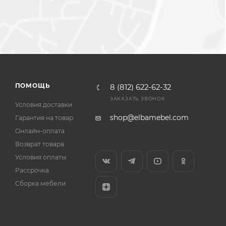
ПОМОЩЬ
8 (812) 622-62-32
ЗАКАЗАТЬ ЗВОНОК
Условия доставки
shop@elbamebel.com
Гарантия на товар
Онлайн-оплата
Возврат товара
Условия оплаты
Рассрочка
Сборка мебели