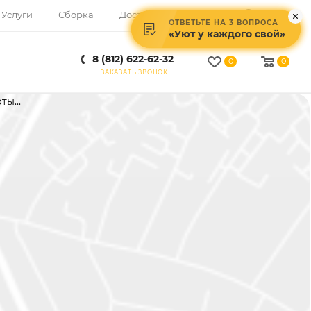
Услуги
Сборка
Доставка
ВОЙТИ
ОТВЕТЬТЕ НА 3 ВОПРОСА
ОТВЕТЬТЕ НА 3 ВОПРОСА
«Уют у каждого свой»
«Уют у каждого свой»
8 (812) 622-62-32
0
0
ЗАКАЗАТЬ ЗВОНОК
ты...