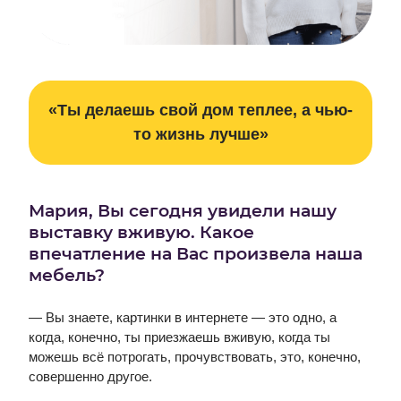
«Ты делаешь свой дом теплее, а чью-
то жизнь лучше»
Мария, Вы сегодня увидели нашу
выставку вживую. Какое
впечатление на Вас произвела наша
мебель?
— Вы знаете, картинки в интернете — это одно, а
когда, конечно, ты приезжаешь вживую, когда ты
можешь всё потрогать, прочувствовать, это, конечно,
совершенно другое.