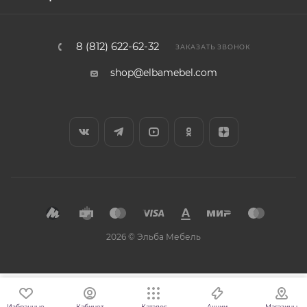
8 (812) 622-62-32
ЗАКАЗАТЬ ЗВОНОК
shop@elbamebel.com
2026 © Эльба Мебель
Избранные
Кабинет
Каталог
Магазины
Акции