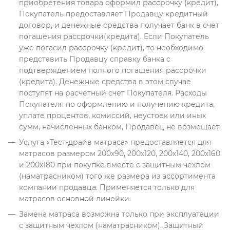
приобретения товара оформил рассрочку (кредит),
Покупатель предоставляет Продавцу кредитный
договор, и денежные средства получает банк в счет
погашения рассрочки(кредита). Если Покупатель
уже погасил рассрочку (кредит), то необходимо
представить Продавцу справку банка с
подтверждением полного погашения рассрочки
(кредита). Денежные средства в этом случае
поступят на расчетный счет Покупателя. Расходы
Покупателя по оформлению и получению кредита,
уплате процентов, комиссий, неустоек или иных
сумм, начисленных банком, Продавец не возмещает.
Услуга «Тест-драйв матраса» предоставляется для
матрасов размером 200х90, 200х120, 200х140, 200х160
и 200х180 при покупке вместе с защитным чехлом
(наматрасником) того же размера из ассортимента
компании продавца. Применяется только для
матрасов основной линейки.
Замена матраса возможна только при эксплуатации
с защитным чехлом (наматрасником). Защитный