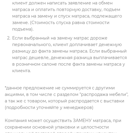
клиент должен написать заявление на обмен
матраса и оплатить повторную доставку, подъем
матраса на замену и спуск матраса, подлежащего
замене. (Стоимость спуска равна стоимости
подъема).
Если выбранный на замену матрас дороже
первоначального, клиент доплачивает денежную
разницу до факта замены матраса. Если выбранный
матрас дешевле, денежная разница выплачивается
в розничном салоне после факта замены матраса у
клиента.
*данное предложение не суммируется с другими
акциями, в том числе с разделом "распродажа мебели",
а так же с товаром, который распродается с выставки
(подробности уточняйте у менеджеров)
Компания может осуществить ЗАМЕНУ матраса, при
сохранении основной упаковки и целостности