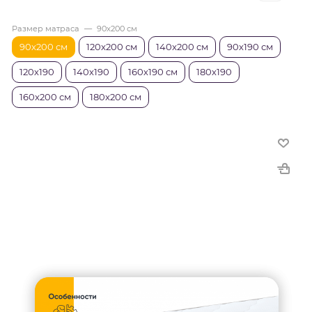
Размер матраса
—
90x200 см
90x200 см
120x200 см
140x200 см
90х190 см
120х190
140х190
160х190 см
180х190
160x200 см
180x200 см