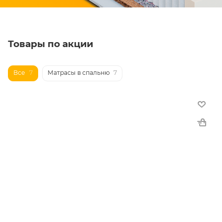
Товары по акции
Все
7
Матрасы в спальню
7