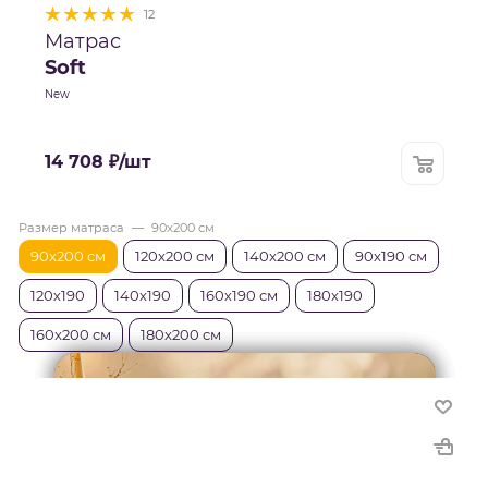
12
Матрас
Soft
New
14 708
₽
/шт
Размер матраса
—
90x200 см
90x200 см
120x200 см
140x200 см
90х190 см
120х190
140х190
160х190 см
180х190
160x200 см
180x200 см